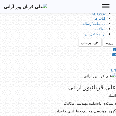
Toggle
navigation
درباره من
کتاب ها
پایان‌نامه‌/رساله
مقالات
برنامه تدریس
رزومه
کارت پرسنلی
EN
علی قربانپور آرانی
استاد
دانشکده: دانشکده مهندسی مکانیک
گروه: مهندسی مکانیک - طراحی جامدات