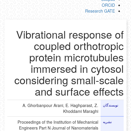
ORCID
Research GATE
Vibrational response of
coupled orthotropic
protein microtubules
immersed in cytosol
considering small-scale
and surface effects
نویسندگان
A. Ghorbanpour Arani, E. Haghparast, Z.
Khoddami Maraghi
نشریه
Proceedings of the Institution of Mechanical
Engineers Part N Journal of Nanomaterials