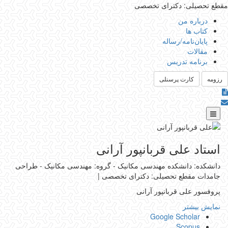
مقطع تحصیلی: دکترای تخصصی
درباره من
کتاب ها
پایان‌نامه‌/رساله
مقالات
برنامه تدریس
رزومه
کارت پرسنلی
استاد علی قربانپور آرانی
دانشکده: دانشکده مهندسی مکانیک - گروه: مهندسی مکانیک - طراحی
جامدات
مقطع تحصیلی: دکترای تخصصی
|
پروفسور علی قربانپور آرانی
نمایش بیشتر
Google Scholar
Scopus