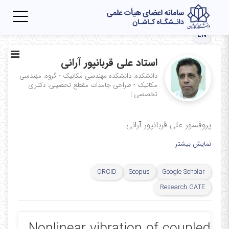
Toggle
igation
EN
استاد علی قربانپور آرانی
دانشکده: دانشکده مهندسی مکانیک - گروه: مهندسی
مکانیک - طراحی جامدات
مقطع تحصیلی: دکترای
تخصصی
|
پروفسور علی قربانپور آرانی
نمایش بیشتر
ORCID
Scopus
Google Scholar
Research GATE