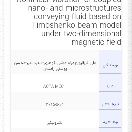
Nonlinear vibration of coupled
nano- and microstructures
conveying fluid based on
Timoshenko beam model
under two-dimensional
magnetic field
علی قربانپور-پدرام دشتی گوهری-سعید امیر-محسن
نویسندگان
یوسفی رامندی
نشریه
ACTA MECH
تاریخ انتشار
2015-5-01
نوع نشریه
الکترونیکی