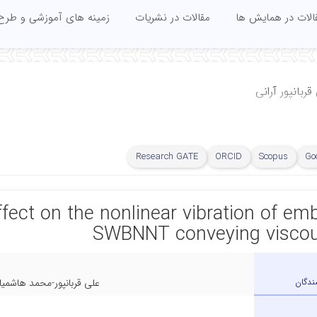
الات در همایش ها
مقالات در نشریات
زمینه های آموزشی و طرح
ربانپور آرانی
Research GATE
ORCID
Scopus
Go
ffect on the nonlinear vibration of e
SWBNNT conveying viscou
ندگان
علی قربانپور-محمد هاشمیا