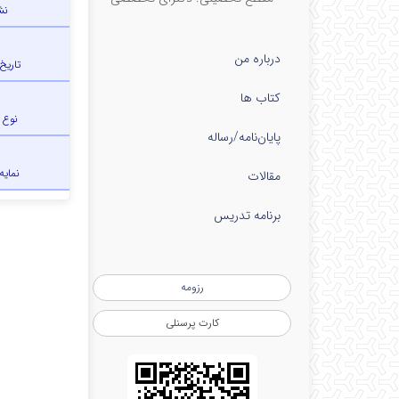
نش
درباره من
تاریخ
کتاب ها
نوع 
پایان‌نامه‌/رساله
نمایه
مقالات
برنامه تدریس
رزومه
کارت پرسنلی