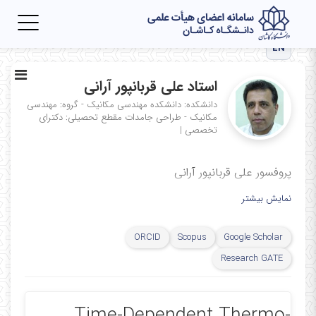
Toggle
igation
EN
استاد علی قربانپور آرانی
دانشکده: دانشکده مهندسی مکانیک - گروه: مهندسی
مکانیک - طراحی جامدات
مقطع تحصیلی: دکترای
تخصصی
|
پروفسور علی قربانپور آرانی
نمایش بیشتر
ORCID
Scopus
Google Scholar
Research GATE