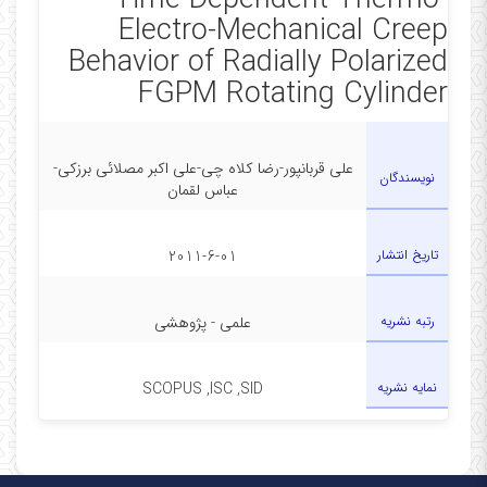
Time-Dependent Thermo-
Electro-Mechanical Creep
Behavior of Radially Polarized
FGPM Rotating Cylinder
علی قربانپور-رضا کلاه چی-علی اکبر مصلائی برزکی-
نویسندگان
عباس لقمان
تاریخ انتشار
2011-6-01
رتبه نشریه
علمی - پژوهشی
نمایه نشریه
SCOPUS ,ISC ,SID