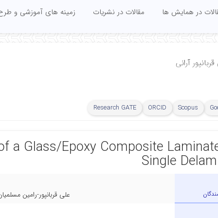
الات در همایش ها
مقالات در نشریات
زمینه های آموزشی و طرح
ربانپور آرانی
Research GATE
ORCID
Scopus
Go
of a Glass/Epoxy Composite Laminat
Single Delam
ندگان
علی قربانپور-رامین مسلمی