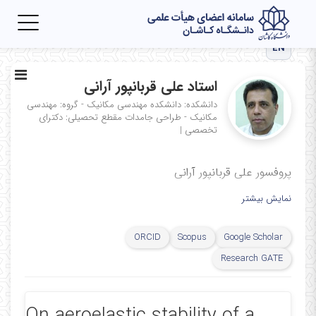
Toggle
igation
EN
استاد علی قربانپور آرانی
دانشکده: دانشکده مهندسی مکانیک - گروه: مهندسی
مکانیک - طراحی جامدات
مقطع تحصیلی: دکترای
تخصصی
|
پروفسور علی قربانپور آرانی
نمایش بیشتر
ORCID
Scopus
Google Scholar
Research GATE