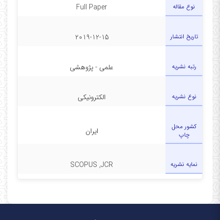
نوع مقاله
Full Paper
تاریخ انتشار
2019-12-15
رتبه نشریه
علمی - پژوهشی
نوع نشریه
الکترونیکی
کشور محل
ایران
چاپ
نمایه نشریه
SCOPUS ,JCR