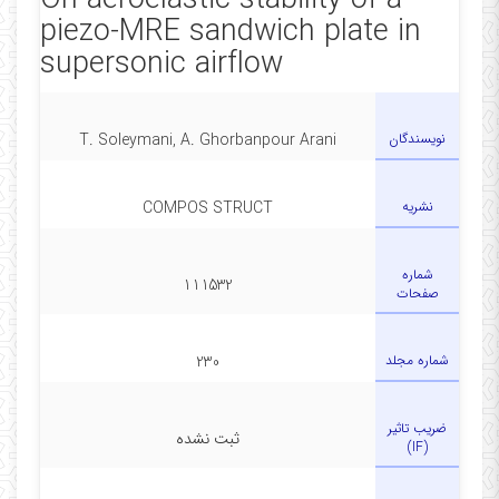
On aeroelastic stability of a
piezo-MRE sandwich plate in
supersonic airflow
نویسندگان
T. Soleymani, A. Ghorbanpour Arani
نشریه
COMPOS STRUCT
شماره
111532
صفحات
شماره مجلد
230
ضریب تاثیر
ثبت نشده
(IF)