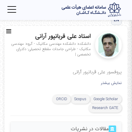
Toggle
igation
EN
استاد علی قربانپور آرانی
دانشکده: دانشکده مهندسی مکانیک - گروه: مهندسی
مکانیک - طراحی جامدات
مقطع تحصیلی: دکترای
تخصصی
|
پروفسور علی قربانپور آرانی
نمایش بیشتر
ORCID
Scopus
Google Scholar
Research GATE
مقالات در نشریات