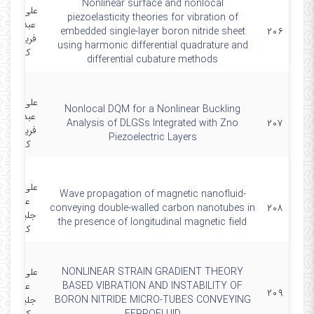
Nonlinear surface and nonlocal
علی قربانپو
piezoelasticity theories for vibration of
عبدالحسی
embedded single-layer boron nitride sheet
۲۰۶
فریدون-رض
using harmonic differential quadrature and
کلاه چی
differential cubature methods
علی قربانپو
Nonlocal DQM for a Nonlinear Buckling
عبدالحسی
Analysis of DLGSs Integrated with Zno
۲۰۷
فریدون-رض
Piezoelectric Layers
کلاه چی
علی قربانپو
Wave propagation of magnetic nanofluid-
عبدالرضا
conveying double-walled carbon nanotubes in
۲۰۸
جلیلوند-ر
the presence of longitudinal magnetic field
کلاه چی
NONLINEAR STRAIN GRADIENT THEORY
علی قربانپو
BASED VIBRATION AND INSTABILITY OF
عبدالرضا
۲۰۹
BORON NITRIDE MICRO-TUBES CONVEYING
جلیلوند-ر