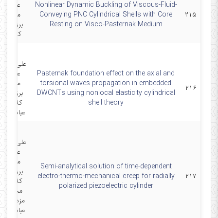
Nonlinear Dynamic Buckling of Viscous-Fluid-
علی اکبر
۲۱۵
Conveying PNC Cylindrical Shells with Core
مصلائی
Resting on Visco-Pasternak Medium
برزکی-رض
کلاه چی
علی قربانپو
Pasternak foundation effect on the axial and
علی اکبر
torsional waves propagation in embedded
مصلائی
۲۱۶
DWCNTs using nonlocal elasticity cylindrical
برزکی-رض
shell theory
کلاه چی
عباس لقم
علی قربانپو
علی اکبر
مصلائی
Semi-analytical solution of time-dependent
برزکی-رض
electro-thermo-mechanical creep for radially
۲۱۷
کلاه چی
polarized piezoelectric cylinder
محمدرضا
مزدیان فر
عباس لقم