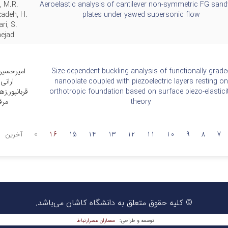
, M.R.
Aeroelastic analysis of cantilever non-symmetric FG san
adeh, H.
plates under yawed supersonic flow
ri, S.
nejad
Size-dependent buckling analysis of functionally grade
امیرحسین
nanoplate coupled with piezoelectric layers resting on
ارانی
orthotropic foundation based on surface piezo-elastici
قربانپور,ز
theory
مرق
7
8
9
10
11
12
13
14
15
16
»
آخرین
© کلیه حقوق متعلق به دانشگاه کاشان می‌باشد.
معماران عصر‌ارتباط
توسعه و طراحی: