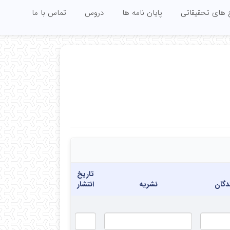
 های تحقیقاتی
پایان نامه ها
دروس
تماس با ما
تاریخ
دگان
نشریه
انتشار