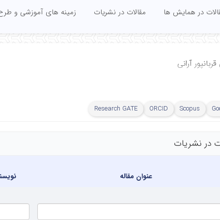
الات در همایش ها
مقالات در نشریات
زمینه های آموزشی و طرح
ربانپور آرانی
Research GATE
ORCID
Scopus
Go
ت در نشریات
عنوان مقاله
نویسن