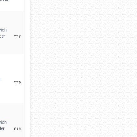
wich
der
۳۱۳
n
۳۱۴
wich
der
۳۱۵