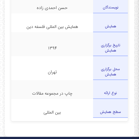
نویسندگان
حسن احمدی زاده
همایش
همایش بین المللی فلسفه دین
تاریخ برگزاری
۱۳۹۴
همایش
محل برگزاری
تهران
همایش
نوع ارائه
چاپ در مجموعه مقالات
سطح همایش
بین المللی