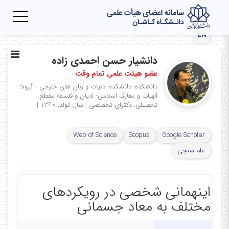
Toggle
igation
EN
دانشیار حسن احمدی زاده
عضو هیئت علمی تمام وقت
دانشکده: دانشکده ادبیات و زبان های خارجی - گروه:
الهیات و معارف اسلامی- ادیان و فلسفه
مقطع
تحصیلی: دکترای تخصصی
|
سال تولد: ۱۳۶۰
|
Web of Science
Scopus
Google Scholar
علم سنجی
اینهمانی شخصی در رویکردهای
مختلف به معاد جسمانی