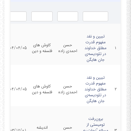
تبیین و نقد
مفهوم قدرت
حسن
کاوش های
۱
مطلق خداوند
1404/04/05
احمدی زاده
فلسفه و دین
در تئودیسه‌ی
جان هایگن
تبیین و نقد
مفهوم قدرت
حسن
کاوش های
۲
مطلق خداوند
1404/04/05
احمدی زاده
فلسفه و دین
در تئودیسه‌ی
جان هایگن
برون‌رفت
تومیستی از
حسن
اندیشه
۳
مساله "نجات به
1403/12/01