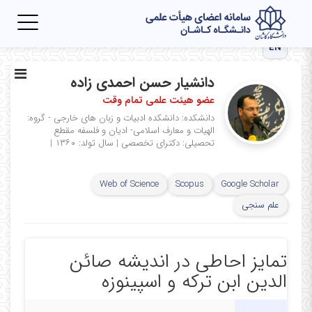
Toggle
igation
EN
دانشیار حسن احمدی زاده
عضو هیئت علمی تمام وقت
دانشکده: دانشکده ادبیات و زبان های خارجی - گروه:
الهیات و معارف اسلامی- ادیان و فلسفه
مقطع
تحصیلی: دکترای تخصصی
|
سال تولد: ۱۳۶۰
|
Web of Science
Scopus
Google Scholar
علم سنجی
تمایز احاطی در اندیشه صائن
الدین ابن ترکه و اسپینوزه