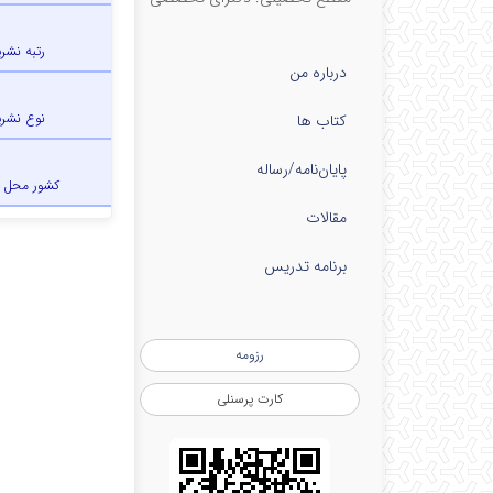
رتبه نشری
درباره من
نوع نشری
کتاب ها
پایان‌نامه‌/رساله
کشور محل 
مقالات
برنامه تدریس
رزومه
کارت پرسنلی