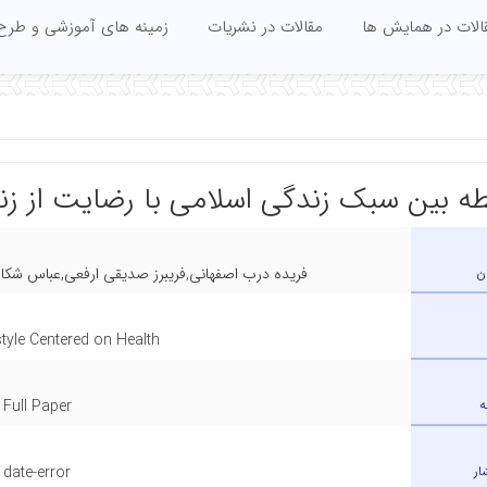
الات در همایش ها
مقالات در نشریات
زمینه های آموزشی و طرح
طه بین سبک زندگی اسلامی با رضایت از ز
ن
فریده درب اصفهانی,فریبرز صدیقی ارفعی,عباس شکا
style Centered on Health
ه
Full Paper
ار
date-error