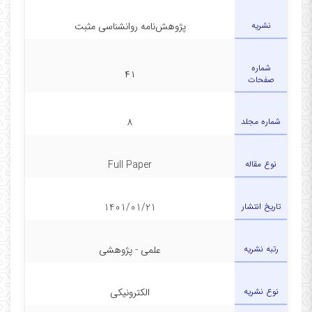
نشریه
پژوهش‌نامه روانشناسی مثبت
شماره
۴۱
صفحات
شماره مجلد
۸
نوع مقاله
Full Paper
تاریخ انتشار
1401/01/21
رتبه نشریه
علمی - پژوهشی
نوع نشریه
الکترونیکی