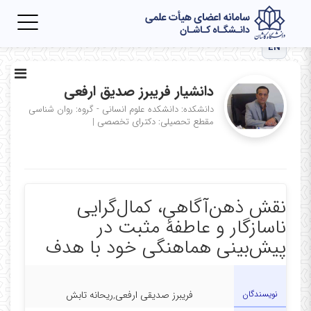
Toggle
igation
EN
دانشیار فریبرز صدیق ارفعی
دانشکده: دانشکده علوم انسانی - گروه: روان شناسی
مقطع تحصیلی: دکترای تخصصی
|
نقش ذهن‌آگاهی، کمال‌گرایی
ناسازگار و عاطفۀ مثبت در
پیش‌بینی هماهنگی خود با هدف
نویسندگان
فریبرز صدیقی ارفعی,ریحانه تابش