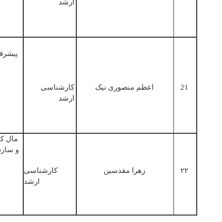
ارشد
پیشرف
21
اعظم منصوری نیک
کارشناسی
ارشد
مال کا
و سازش
۲۲
زھرا مقدسین
کارشناسی
ارشد