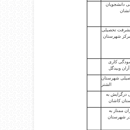
ی
دانشجویان
نشان
یشرفت
تحصیلی
رکز شهرستان
ودگی
کاری
آران
وبیدگل
یلی شهرستان
الشتر
درگرایش
به
ان کاشان
ان
ممتاز به
ر شهرستان