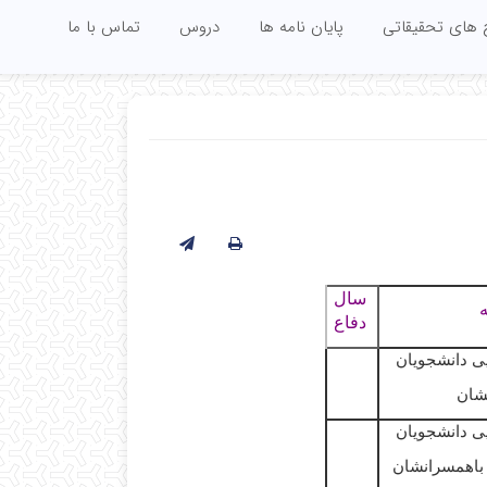
 های تحقیقاتی
پایان نامه ها
دروس
تماس با ما
سال
ه
دفاع
ی
دانشجویان
شان
ی
دانشجویان
باھمسرانشان