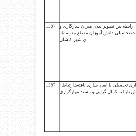
رابطه بین تصویر بدن، میزان سازگاری و
1387
ت تحصیلی دانش آموزان مقطع متوسطه
ی شهر کاشان
ری تحصیلی با ابعاد سازی یافته
ھ
ارتباط ا
1387
 نایافته کمال گرایی و مسند مهارگزاری