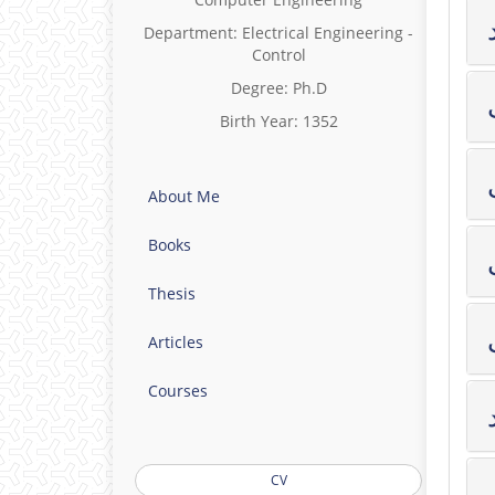
Department: Electrical Engineering -
Control
Degree: Ph.D
Birth Year: 1352
About Me
Books
Thesis
Articles
Courses
CV