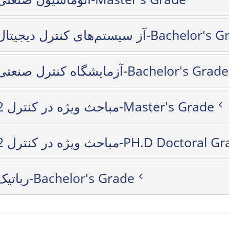
آز سیستم‌های کنترل دیجیتال-Bachel
آزمایشگاه کنترل صنعتی-Bachelor's Grade
مباحث ویژه در کنترل 2-Master's Grade
مباحث ویژه در کنترل 2-PH.D Doctoral
رباتیک-Bachelor's Grade