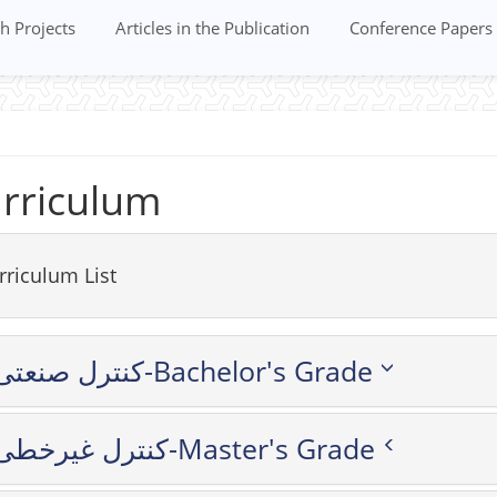
h Projects
Articles in the Publication
Conference Papers
rriculum
rriculum List
کنترل صنعتی-Bachelor's Grade
کنترل غیرخطی-Master's Grade