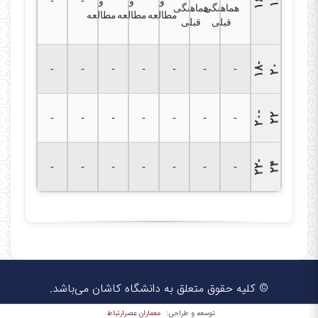
۱
۶
-
۱
-
-
۸
و
و
و
هماهنگی
هماهنگی
مطالعه
مطالعه
مطالعه
قبلی
قبلی
۱
۸
-
۲
-
-
-
-
-
-
-
۰
۲
۰
-
۲
-
-
-
-
-
-
-
۲
۲
۲
-
۲
-
-
-
-
-
-
-
۴
© کلیه حقوق متعلق به دانشگاه کاشان می‌باشد.
معماران عصر‌ارتباط
توسعه و طراحی: