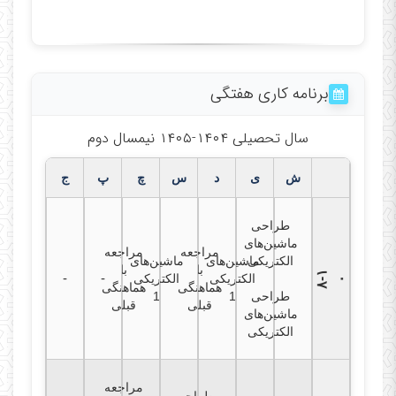
برنامه کاری هفتگی
سال تحصیلی ۱۴۰۴-۱۴۰۵ نیمسال دوم
ش
ی
د
س
چ
پ
ج
طراحی
ماشین‌های
مراجعه
مراجعه
الکتریکی
ماشین‌های
ماشین‌های
با
با
۸
۱
-
-
الکتریکی
الکتریکی
-
۰
هماهنگی
هماهنگی
طراحی
1
1
قبلی
قبلی
ماشین‌های
الکتریکی
مراجعه