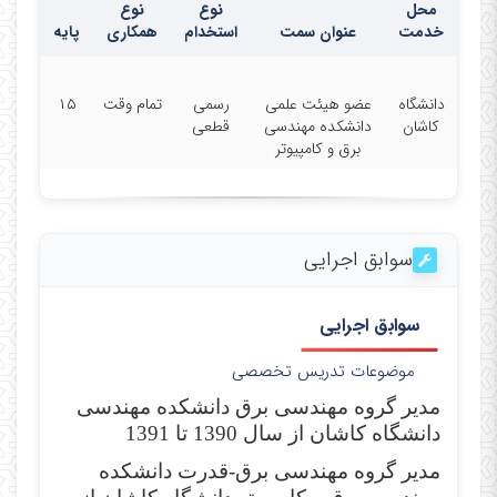
محل
نوع
نوع
خدمت
عنوان سمت
استخدام
همکاری
پایه
دانشگاه
عضو هیئت علمی
رسمی
تمام وقت
۱۵
کاشان
دانشکده مهندسی
قطعی
برق و کامپیوتر
سوابق اجرایی
سوابق اجرایی
موضوعات تدریس تخصصی
مدیر گروه مهندسی برق دانشکده مهندسی
دانشگاه کاشان از سال 1390 تا 1391
مدیر گروه مهندسی برق-قدرت دانشکده