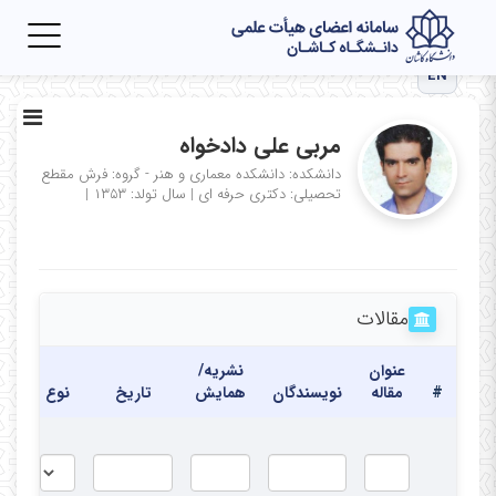
Toggle
igation
EN
مربی علی دادخواه
دانشکده: دانشکده معماری و هنر - گروه: فرش
مقطع
تحصیلی: دكتری حرفه ای
|
سال تولد: ۱۳۵۳
|
مقالات
عنوان
نشریه/
#
مقاله
نویسندگان
همایش
تاریخ
نوع