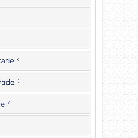
or's Grade
lor's Grade
rade