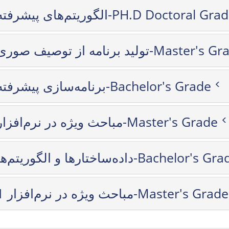
الگوریتم‌های پیشرفته-PH.D Doctoral Gr
تولید برنامه از توصیف صوری-Master'
برنامه‌سازی پیشرفته-Bachelor's Grade
مباحث ویژه در نرم‌افزار-Master's Grade
داده‌ساختارها و الگوریتم‌ها-Bachelor's 
مباحث ویژه در نرم‌افزار 1-Master's Grade