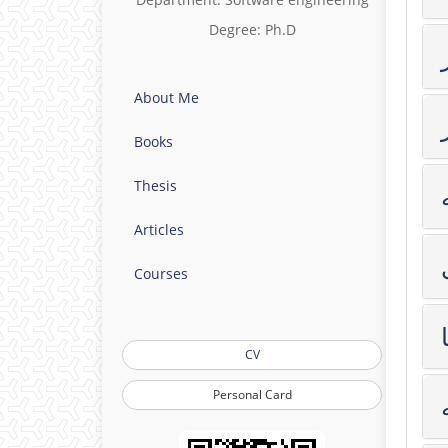
Degree: Ph.D
About Me
Books
Thesis
Articles
Courses
CV
Personal Card