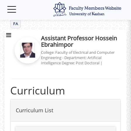
Toggle
navigation
FA
Assistant Professor Hossein
Ebrahimpor
College: Faculty of Electrical and Computer
Engineering - Department: Artificial
Intelligence
Degree: Post Doctoral
|
Curriculum
Curriculum List