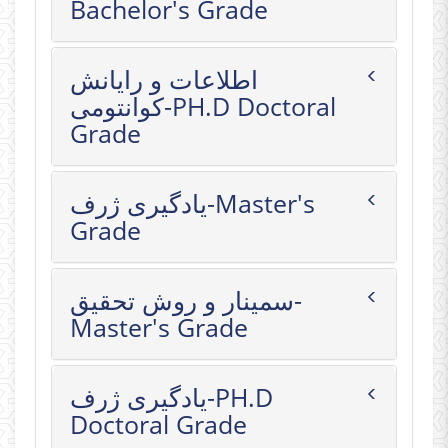
Bachelor's Grade
اطلاعات و رایانش
کوانتومی-PH.D Doctoral
Grade
یادگیری ژرف-Master's
Grade
سمینار و روش تحقیق-
Master's Grade
یادگیری ژرف-PH.D
Doctoral Grade