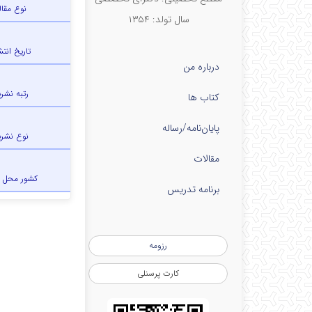
نوع مقال
سال تولد: ۱۳۵۴
تاریخ انتش
درباره من
رتبه نشری
کتاب ها
پایان‌نامه‌/رساله
نوع نشری
مقالات
کشور محل 
برنامه تدریس
رزومه
کارت پرسنلی