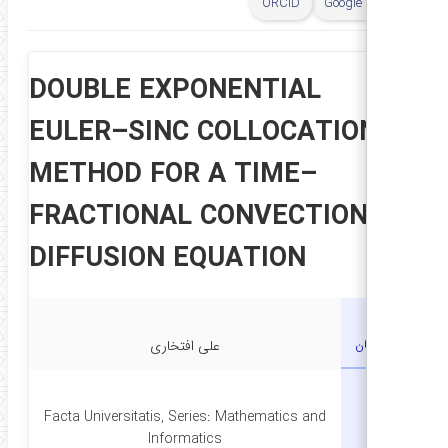
ORCID
Google Scholar
DOUBLE EXPONENTIAL
EULER–SINC COLLOCATION
METHOD FOR A TIME–
FRACTIONAL CONVECTION–
DIFFUSION EQUATION
نویسندگان
علی افتخاری
Facta Universitatis, Series: Mathematics and
نشریه
Informatics