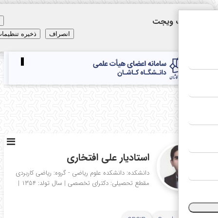
نظیمات ویجت
×
انصراف
ذخیره تنظیمات
Toggle
navigation
E
استادیار علی افتخاری
دانشکده: دانشکده علوم ریاضی - گروه: ریاضی کاربردی
مقطع تحصیلی: دکترای تخصصی
|
سال تولد: ۱۳۵۴
|