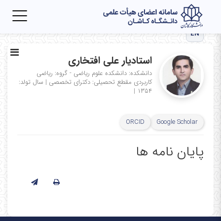
Toggle
igation
EN
استادیار علی افتخاری
دانشکده: دانشکده علوم ریاضی - گروه: ریاضی
کاربردی
مقطع تحصیلی: دکترای تخصصی
|
سال تولد:
|
۱۳۵۴
ORCID
Google Scholar
پایان نامه ها