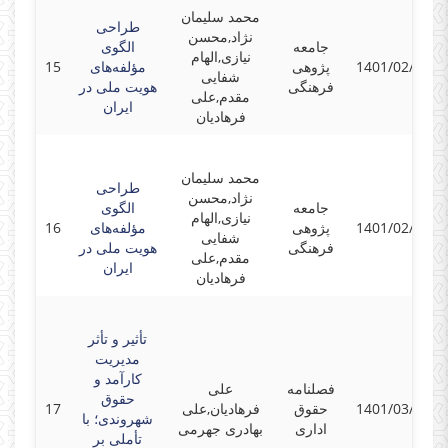
محمد سلیمان
طراحی
نژاد,محسن
جامعه
الگوی
نیازی,الهام
1401/02/13
پژوهی
مؤلفه‌های
15
شفایی
فرهنگی
هویت ملی در
مقدم,علی
ایران
فرهادیان
محمد سلیمان
طراحی
نژاد,محسن
جامعه
الگوی
نیازی,الهام
1401/02/13
پژوهی
مؤلفه‌های
16
شفایی
فرهنگی
هویت ملی در
مقدم,علی
ایران
فرهادیان
تأثیر و تأثر
مدیریت
کارآمد و
فصلنامه
علی
حقوق
1401/03/01
حقوق
فرهادیان,علی
17
شهروندی؛ با
اداری
بهادری جهرمی
تأملی بر