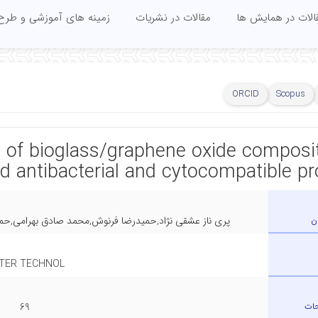
الات در همایش ها
مقالات در نشریات
زمینه های آموزشی و طرح
ORCID
Scopus
n of bioglass/graphene oxide composit
ed antibacterial and cytocompatible pr
ن
پری ناز عشقی نژاد,حمیدرضا فرنوش,محمد صادق بهرامی,حمیدرضا ب
TER TECHNOL
حات
69