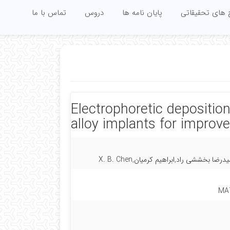
 های تحقیقاتی
پایان نامه ها
دروس
تماس با ما
Electrophoretic depositio
alloy implants for improv
خششی راد,ابراهیم کرمیان,X. B. Chen
MA