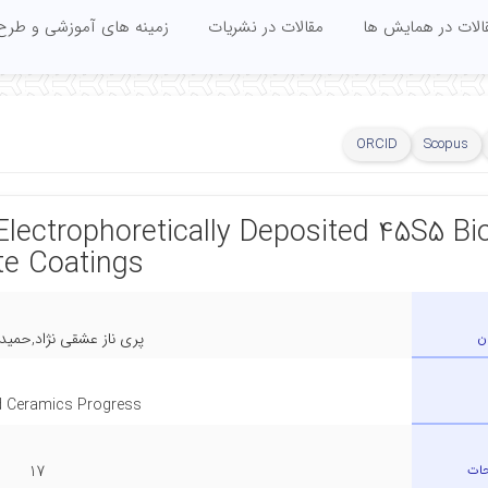
الات در همایش ها
مقالات در نشریات
زمینه های آموزشی و طرح
ORCID
Scopus
Electrophoretically Deposited 45S5 Bi
e Coatings
ن
پری ناز عشقی نژاد,حمی
 Ceramics Progress
حات
17