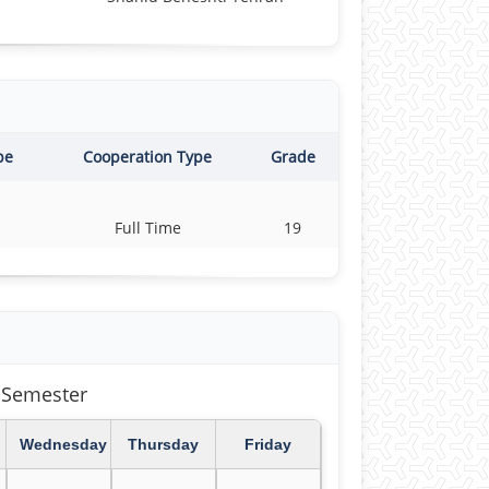
pe
Cooperation Type
Grade
Full Time
19
سال تحصیلی 1404-1405
Wednesday
Thursday
Friday