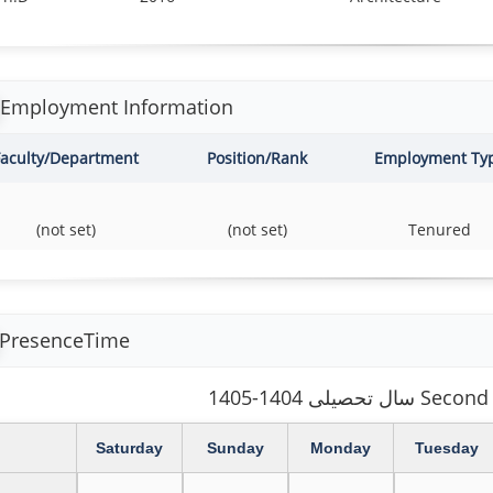
Employment Information
Faculty/Department
Position/Rank
Employment Ty
(not set)
(not set)
Tenured
PresenceTime
 Second Semester
Saturday
Sunday
Monday
Tuesday