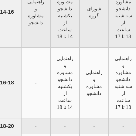
مشاوره
مشاوره
راهنمایی
دانشجو
شورای
دانشجو
و
14-16
سه شنبه
گروه
یکشنبه
مشاوره
از
از
دانشجو
ساعت
ساعت
13 تا 17
14 تا 18
راهنمایی
راهنمایی
و
و
مشاوره
راهنمایی
مشاوره
دانشجو
و
دانشجو
16-18
-
سه شنبه
مشاوره
یکشنبه
از
دانشجو
از
ساعت
ساعت
13 تا 17
14 تا 18
18-20
-
-
-
-