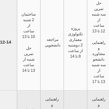
حل
تمرین
سه شنبه
ساختمان
از
2 شنبه
ساعت
از
پروژه
12 تا 13
ساعت
تکنولوژی
10 تا 13
معماری
مراجعه
12-14
راهنمایی
2 دوشنبه
دانشجویی
و
حل
از ساعت
مشاوره
تمرین
8 تا 14
دانشجو
شنبه از
سه شنبه
ساعت
از
13 تا 14
ساعت
13 تا 17
راهنمایی
راهنمایی
و
و