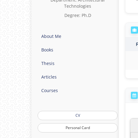
Technologies
Degree: Ph.D
About Me
Books
Thesis
Articles
Courses
CV
Personal Card