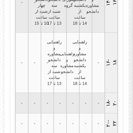
۱
۴
-
۱
-
-
۶
مشاوره
یکشنبه
گروه
سه
چهار
دانشجو
از
شنبه از
شنبه از
ساعت
ساعت
ساعت
14 تا 18
13 تا 17
10 تا 15
راهنمایی
راهنمایی
و
و
مشاوره
راهنمایی
مشاوره
دانشجو
و
دانشجو
۱
۶
-
۱
-
-
-
-
۸
یکشنبه
مشاوره
سه
از
دانشجو
شنبه از
ساعت
ساعت
14 تا 18
13 تا 17
۱
۸
-
۲
-
-
-
-
-
-
-
۰
۲
۰
-
۲
-
-
-
-
-
-
-
۲