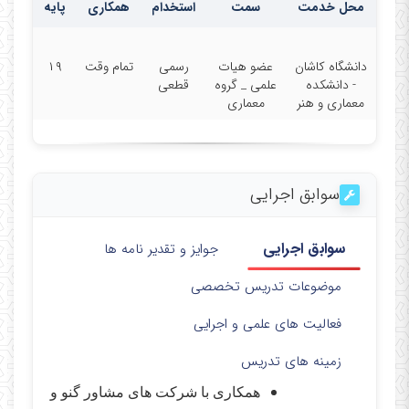
محل خدمت
سمت
استخدام
همکاری
پایه
دانشگاه کاشان
عضو هیات
رسمی
تمام وقت
۱۹
- دانشکده
علمی _ گروه
قطعی
معماری و هنر
معماری
سوابق اجرایی
سوابق اجرایی
جوایز و تقدیر نامه ها
موضوعات تدریس تخصصی
فعالیت های علمی و اجرایی
زمینه های تدریس
همکاری با شرکت های مشاور گنو و