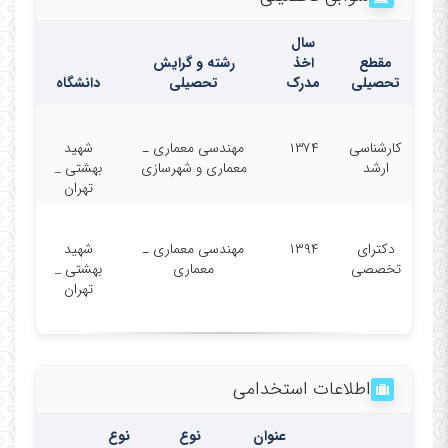
سال
مقطع
اخذ
رشته و گرایش
تحصیلی
مدرک
تحصیلی
دانشگاه
کارشناسی
۱۳۷۴
مهندسی معماری ـ
شهید
ارشد
معماری و شهرسازی
بهشتی _
تهران
دکترای
۱۳۹۴
مهندسی معماری ـ
شهید
تخصصی
معماری
بهشتی _
تهران
اطلاعات استخدامی
عنوان
نوع
نوع