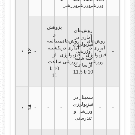
ورزشی
ورزشی
ورزشی
پژوهش
روش‌های
و
آماری در
روش‌های
روش‌های
مطالعه
فیزیولوژی
آماری در
آماری در
یکشنبه
1
0
1
2
-
-
ورزشی
-
-
فیزیولوژی
فیزیولوژی
از
سه شنبه
ورزشی
ورزشی
ساعت
از ساعت
10 تا
10 تا 11.5
11
سمینار در
فیزیولوژی
1
2
1
4
-
-
-
-
-
-
-
ورزشی و
تندرستی