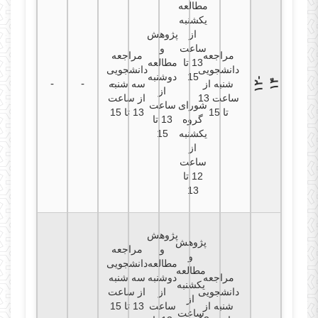
مطالعه
یکشنبه
از
پژوهش
ساعت
و
مراجعه
مراجعه
13 تا
مطالعه
دانشجویی
دانشجویی
15
دوشنبه
۱
۲
-
۱
-
-
-
۴
شنبه از
سه شنبه
از
ساعت 13
از ساعت
شورای
ساعت
تا 15
13 تا 15
گروه
13 تا
یکشنبه
15
از
ساعت
12 تا
13
پژوهش
پژوهش
و
مراجعه
و
مطالعه
دانشجویی
مطالعه
مراجعه
دوشنبه
سه شنبه
یکشنبه
دانشجویی
از
از ساعت
از
شنبه از
ساعت
13 تا 15
ساعت