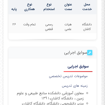
محل
عنوان
نوع
نوع
خدمت
سمت
استخدام
همکاری
پایه
دانشگاه
هیات
رسمی
تمام وقت
۲۶
کاشان
علمی
قطعی
سوابق اجرایی
سوابق اجرایی
موضوعات تدریس تخصصی
زمینه های تدریس
معاون آموزشی دانشکده منابع طبیعی و علوم
زمین ، دانشگاه کاشان،1391
مدیر دانشجویی دانشگاه، دانشگاه کاشان،