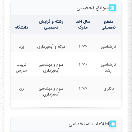
سوابق تحصیلی
مقطع
سال اخذ
رشته و گرایش
تحصیلی
مدرک
تحصیلی
دانشگاه
کارشناسی
۱۳۷۴
مرتع و آبخیزداری
یزد
کارشناسی
۱۳۷۶
علوم و مهندسی
تربیت
ارشد
آبخیزداری
مدرس
دکتری
۱۳۸۷
علوم و مهندسی
رن
آبخیزداری
اطلاعات استخدامی