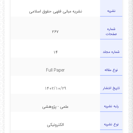
نشریه
نشریه مبانی فقهی حقوق اسلامی
شماره
۲۶۷
صفحات
شماره مجلد
۱۴
نوع مقاله
Full Paper
تاریخ انتشار
1402/10/29
رتبه نشریه
علمی - پژوهشی
نوع نشریه
الکترونیکی