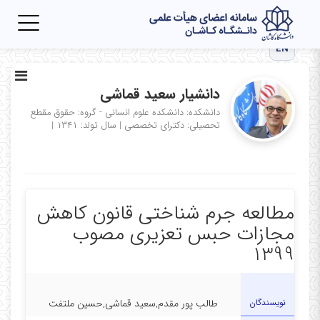
Toggle
igation
EN
دانشیار سعید قماشی
دانشکده: دانشکده علوم انسانی - گروه: حقوق
مقطع
تحصیلی: دکترای تخصصی
|
سال تولد: ۱۳۴۱
|
مطالعه جرم شناختی قانون کاهش
مجازات حبس تعزیری مصوب
1399
نویسندگان
طالب پور مقدم,سعید قماشی,حسین ملتفت