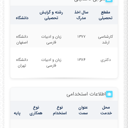
مقطع
سال اخذ
رشته و گرایش
تحصیلی
مدرک
تحصیلی
دانشگاه
کارشناسی
۱۳۷۷
زبان و ادبیات
دانشگاه
ارشد
فارسی
اصفهان
دکتری
۱۳۸۴
زبان و ادبیات
دانشگاه
فارسی
تهران
اطلاعات استخدامی
محل
عنوان
نوع
نوع
خدمت
سمت
استخدام
همکاری
پایه