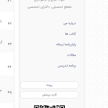
۴۱
مقطع تحصیلی: دکترای تخصصی
نگ
درباره من
۴۲
کتاب ها
ار
۴۳
پایان‌نامه‌/رساله
مقالات
برنامه تدریس
۴۴
رزومه
ب
۴۵
کارت پرسنلی