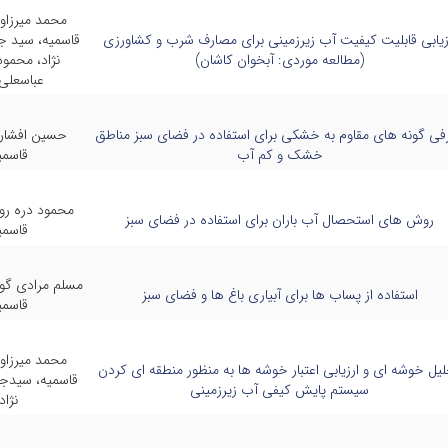
محمد میرزاو
زیابی قابلیت کیفیت آب زیرزمینی برای مصارف شرب و کشاورزی
قاسمیه، سید ج
(مطالعه موردی: آبخوان کاشان)
نژاد، محمود
عباسعلی
فی گونه های مقاوم به خشکی برای استفاده در فضای سبز مناطق
حسین افشار
خشک و کم آب
قاسمی
محمود دره ر
روش های استحصال آب باران برای استفاده در فضای سبز
قاسمی
مسلم مرادی گو
استفاده از پساب ها برای آبیاری باغ ها و فضای سبز
قاسمی
محمد میرزاو
یل خوشه ای و ارزیابی اعتبار خوشه ها به منظور منطقه ای کردن
قاسمیه، سیدجو
سیستم پایش کیفی آب زیرزمینی
نژاد