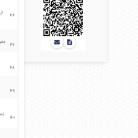
ار
۴۶
معر
۴۷
۴۸
۴۹
تحل
۵۰