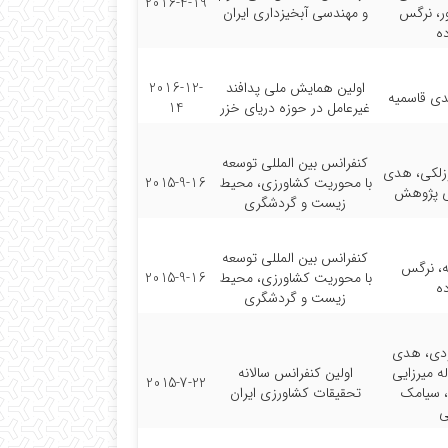
2016-4-19
ر، نرگس
و مهندسی آبخیزداری ایران
ده
اولین همایش ملی پدافند
2016-12-
دی قاسمیه
غیرعامل در حوزه دریای خزر
14
کنفرانس بین المللی توسعه
زلکی، هدی
با محوریت کشاورزی، محیط
2015-9-16
ی پژوهش
زیست و گردشگری
کنفرانس بین المللی توسعه
، نرگس
با محوریت کشاورزی، محیط
2015-9-16
ده
زیست و گردشگری
ودی، هدی
ه میرزایی
اولین کنفرانس سالانه
2015-7-22
، سیامک
تحقیقات کشاورزی ایران
ی