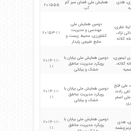
ی، هدی
همایش ملی فضای سبز کم
2015-5-5
ه
آب
دومین همایش ملی
یلا نظری،
مهندسی و مدیریت
تی نژاد،
2015-3-11
کشاورزی، محیط زیست و
نه کلاته
منابع طبیعی پایدار
دی تیموری،
دومین همایش ملی بیابان با
2014-11-
نه کلاته،
رویکرد مدیریت مناطق
11
میه
خشک و بیابانی
، علی فتح
دومین همایش ملی بیابان با
 تقی زاده،
2014-11-
رویکرد مدیریت مناطق
علی اصغر
11
خشک و بیابانی
اری
دومین همایش ملی بیابان با
ی، هدی
2014-11-
رویکرد مدیریت مناطق
 قرمزچشمه
11
خشک و بیابانی