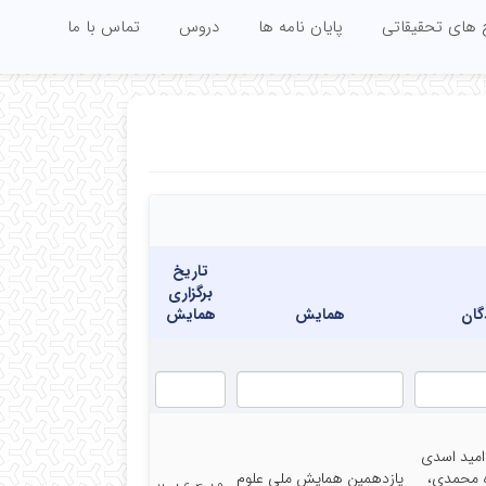
 های تحقیقاتی
پایان نامه ها
دروس
تماس با ما
تاریخ
برگزاری
گان
همایش
همایش
امید اسدی
ه محمدی،
یازدهمین همایش ملی علوم