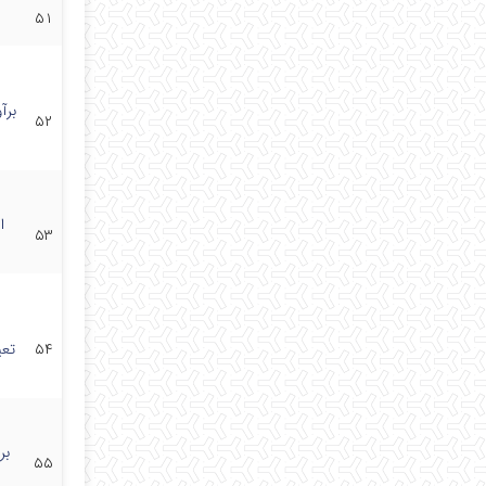
۵۱
برآ
۵۲
ا
۵۳
۵۴
تعی
بر
۵۵