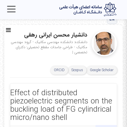
Toggle
igation
EN
دانشیار محسن ایرانی رهقی
دانشکده: دانشکده مهندسی مکانیک - گروه: مهندسی
مکانیک - طراحی جامدات
مقطع تحصیلی: دکترای
تخصصی
|
ORCID
Scopus
Google Scholar
Effect of distributed
piezoelectric segments on the
buckling load of FG cylindrical
micro/nano shell