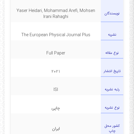
Yaser Heidari, Mohammad Arefi, Mohsen
نویسندگان
Irani Rahaghi
نشریه
The European Physical Journal Plus
نوع مقاله
Full Paper
تاریخ انتشار
2021
رتبه نشریه
ISI
نوع نشریه
چاپی
کشور محل
ایران
چاپ