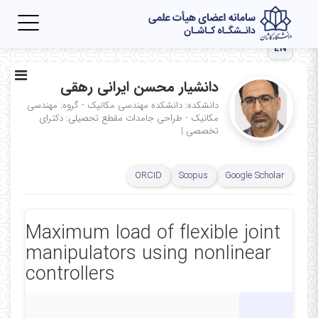
Toggle
igation
EN
دانشیار محسن ایرانی رهقی
دانشکده: دانشکده مهندسی مکانیک - گروه: مهندسی
مکانیک - طراحی جامدات
مقطع تحصیلی: دکترای
تخصصی
|
ORCID
Scopus
Google Scholar
Maximum load of flexible joint
manipulators using nonlinear
controllers