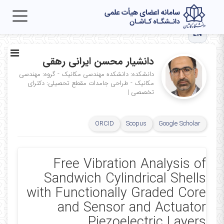
Toggle
igation
EN
دانشیار محسن ایرانی رهقی
دانشکده: دانشکده مهندسی مکانیک - گروه: مهندسی
مکانیک - طراحی جامدات
مقطع تحصیلی: دکترای
تخصصی
|
ORCID
Scopus
Google Scholar
Free Vibration Analysis of
Sandwich Cylindrical Shells
with Functionally Graded Core
and Sensor and Actuator
Piezoelectric Layers