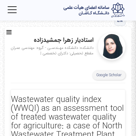
Toggle
igation
EN
استادیار زهرا جمشیدزاده
دانشکده: دانشکده مهـندسـی - گروه: مهندسی عمران
مقطع تحصیلی: دکترای تخصصی
|
Google Scholar
Wastewater quality index
(WWQI) as an assessment tool
of treated wastewater quality
for agriculture: a case of North
Wastewater Treatment Plant