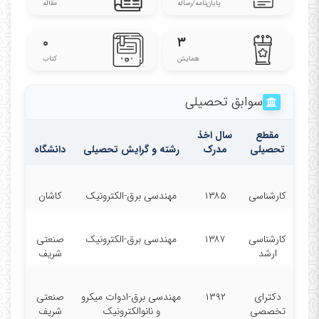
پایان‌نامه‌/رساله
مقاله
۰
۳
همایش
کتاب
سوابق تحصیلی
مقطع
سال اخذ
تحصیلی
مدرک
رشته و گرایش تحصیلی
دانشگاه
کارشناسی
۱۳۸۵
مهندسی برق-الکترونیک
کاشان
کارشناسی
۱۳۸۷
مهندسی برق-الکترونیک
صنعتی
ارشد
شریف
دکترای
۱۳۹۲
مهندسی برق-ادوات میکرو
صنعتی
تخصصی
و نانوالکترونیک
شریف