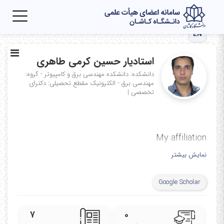
Toggle
igation
EN
استادیار حسین کرمی طاهری
دانشکده: دانشکده مهندسی برق و کامپیوتر - گروه:
مهندسی برق - الکترونیک
مقطع تحصیلی: دکترای
تخصصی
|
My affiliation
نمایش بیشتر
Google Scholar
۷
۰