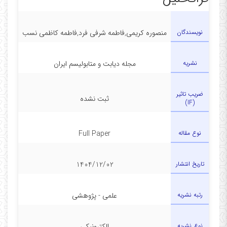
نویسندگان
منصوره کریمی,فاطمه شرفی فرد,فاطمه کاظمی نسب
نشریه
مجله دیابت و متابولیسم ایران
ضریب تاثیر
ثبت نشده
(IF)
نوع مقاله
Full Paper
تاریخ انتشار
1404/12/02
رتبه نشریه
علمی - پژوهشی
نوع نشریه
الکترونیکی