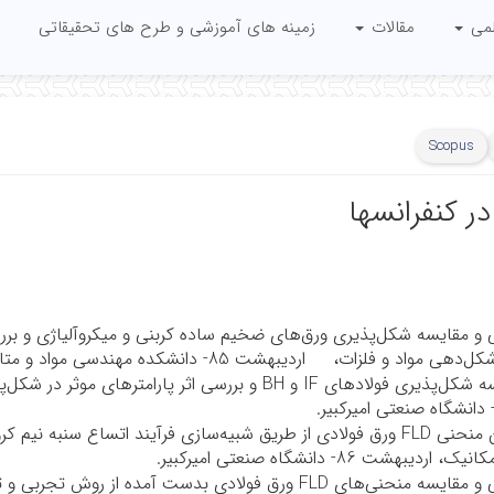
لمی
مقالات
زمینه های آموزشی و طرح های تحقیقاتی
Scopus
در کنفرانسها
 و مقایسه شکل‌پذیری ورق‌های ضخیم ساده کربنی و میکروآلیاژی و بر
د و فلزات، اردیبهشت 85- دانشکده مهندسی مواد و متالورژی دانشگاه تهران.
ه شکل‌پذیری فولادهای
IF
و
BH
ن منحنی
FLD
ورق فولادی از طریق شبیه‌سازی فرآیند اتساع سنبه نیم کرو
دیبهشت 86- دانشگاه صنعتی امیرکبیر.
 و مقایسه منحنی‌های
FLD
ورق فولادی بدست آمده از روش تجربی و تئ