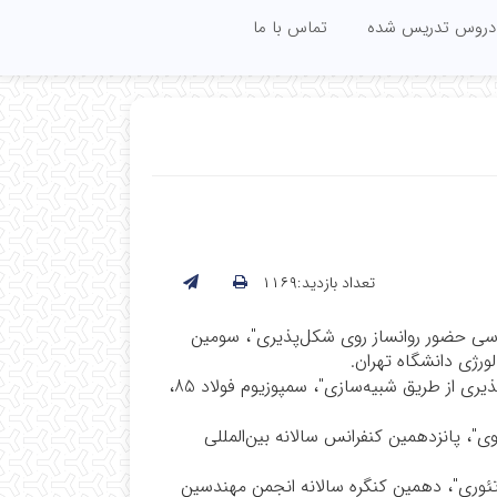
دروس تدریس شده
تماس با ما
تعداد بازدید:۱۱۶۹
رسی حضور روانساز روی شکل‌پذیری"، سومین
و بررسی اثر پارامترهای موثر در شکل‌پذیری از طریق شبیه‌سازی"، سمپوزیوم فولاد 85،
ی"، پانزدهمین کنفرانس سالانه بین‌المللی
وری"، دهمین کنگره سالانه انجمن مهندسین