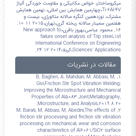
میکروساختار، خواص مکانیکی و مقاومت خوردگی آلیاژ
Ti-6Al-4V،چهارمین همایش بین امللی، نهمین همایش
مشترک، نوزدهمین کنگره سالانه متالورژی، بیست و
هفتمین سمینار سالانه ریخته گری،تهران،2015 11 10.
۱۶.
محمود عباسی,بهروز باقری،New approach to
failure onset analysis of Trip steel،1st
International Conference on Engineering
Sciences' Applications،کربلا،2014 12 24.
مقالات در نشریات
B. Bagheri, A. Mahdian, M. Abbasi, M.
1.
Givi,Friction Stir Spot Vibration Welding:
Improving the Microstructure and Mechanical
Properties of Al5083 Joint,Metallography,
Microstructure, and Analysis,2019 8 20.
M. Barati, M. Abbasi, M. Abedini,The effects of
2.
friction stir processing and friction stir vibration
processing on mechanical, wear and corrosion
characteristics of Al6061/SiO2 surface