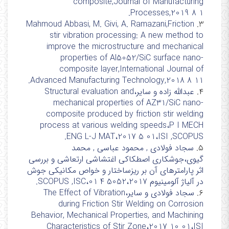
composite,Journal of Manufacturing
Processes,2019 8 1.
Mahmoud Abbasi, M. Givi, A. Ramazani,Friction
3.
stir vibration processing: A new method to
improve the microstructure and mechanical
properties of Al5052/SiC surface nano-
composite layer,International Journal of
Advanced Manufacturing Technology,2018 8 11.
۴.
عبدالله زاده و سایر،Structural evaluation and
mechanical properties of AZ31/SiC nano-
composite produced by friction stir welding
process at various welding speeds،P I MECH
ENG L-J MAT،2017 5 01،ISI ,SCOPUS.
۵.
سجاد فولادی , محمود عباسی , محمد
گیوی،جوشکاری اصطکاکی اغتشاشی ارتعاشی و بررسی
اثر پارامترهای آن بر ریزساختار و خواص مکانیکی جوش
در آلیاژ آلومینیوم 5052،2017 4 01،SCOPUS ,ISC.
۶.
سجاد فولادی و سایر،The Effect of Vibration
during Friction Stir Welding on Corrosion
Behavior, Mechanical Properties, and Machining
Characteristics of Stir Zone،2017 10 01،ISI