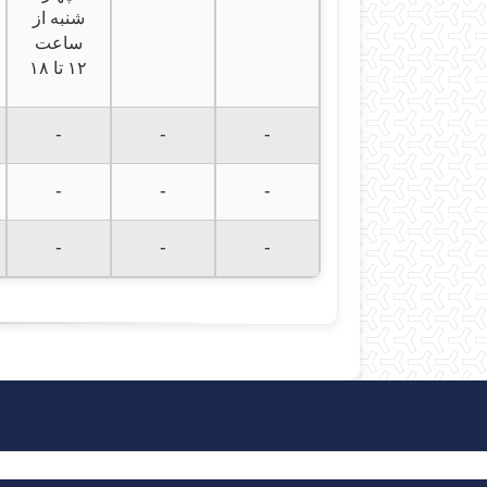
شنبه از
ساعت
۱۲ تا ۱۸
-
-
-
-
-
-
-
-
-