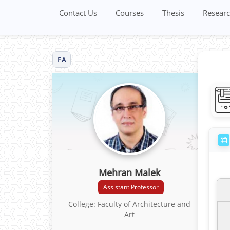
Contact Us
Courses
Thesis
Researc
FA
Mehran Malek
Assistant Professor
College: Faculty of Architecture and
Art