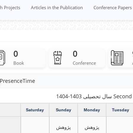
h Projects
Articles in the Publication
Conference Papers
0
0
Book
Conference
PresenceTime
 Second Semester
Saturday
Sunday
Monday
Tuesday
پژوهش
پژوهش