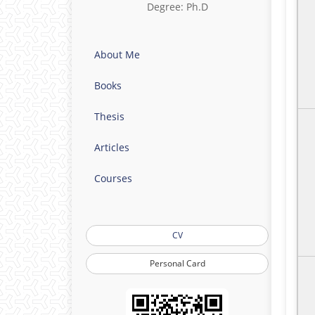
Degree: Ph.D
About Me
Books
Thesis
Articles
Courses
CV
Personal Card