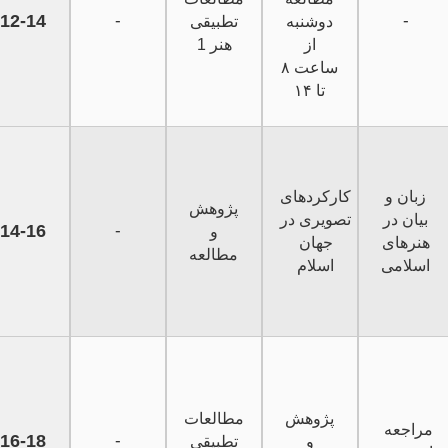
12-14
-
-
دوشنبه
تطبیقی
از
هنر 1
ساعت ۸
تا ۱۴
زبان و
کارکردهای
پژوهش
بیان در
تصویری در
14-16
-
و
هنرهای
جهان
مطالعه
اسلامی
اسلام
پژوهش
مطالعات
مراجعه
16-18
-
و
تطبیقی