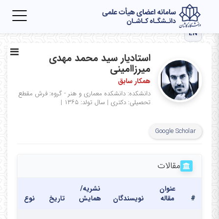
Toggle
igation
EN
استادیار سید محمد مهدی
میرزاامینی
همکار سابق
دانشکده: دانشکده معماری و هنر - گروه: فرش
مقطع
تحصیلی: دکتری
|
سال تولد: ۱۳۶۵
|
Google Scholar
مقالات
عنوان
نشریه/
#
مقاله
نویسندگان
همایش
تاریخ
نوع