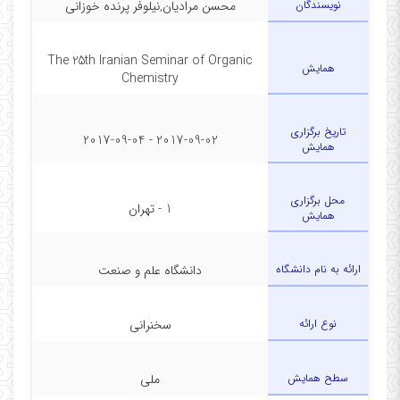
نویسندگان
محسن مرادیان,نیلوفر پرنده خوزانی
The 25th Iranian Seminar of Organic
همایش
Chemistry
تاریخ برگزاری
2017-09-02 - 2017-09-04
همایش
محل برگزاری
1 - تهران
همایش
ارائه به نام دانشگاه
دانشگاه علم و صنعت
نوع ارائه
سخنرانی
سطح همایش
ملی