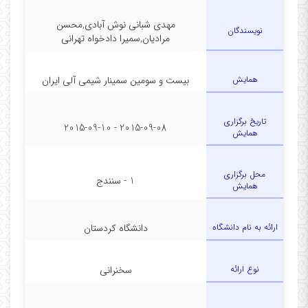
مهدی شبانی نوش آبادی,محسن
نویسندگان
مرادیان,سمیرا دادخواه تهرانی
همایش
بیست و سومین سمینار شیمی آلی ایران
تاریخ برگزاری
2015-09-08 - 2015-09-10
همایش
محل برگزاری
1 - سنندج
همایش
ارائه به نام دانشگاه
دانشگاه کردستان
نوع ارائه
سخنرانی