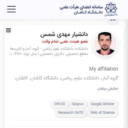
Toggle
igation
EN
دانشیار مهدی شمس
عضو هیئت علمی تمام وقت
دانشکده: دانشکده علوم ریاضی - گروه: آمار و کاربردها
مقطع تحصیلی: دکترای تخصصی
|
سال تولد: ۱۳۵۷
|
My affiliation
گروه آمار، دانشکده علوم ریاضی، دانشگاه کاشان، کاشان،
ایران
نمایش بیشتر
ORCID
Scopus
Google Scholar
Research GATE
Web of Science