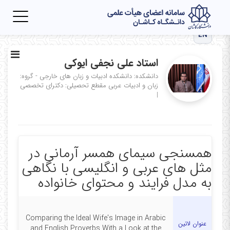
Toggle
igation
EN
استاد علی نجفی ایوکی
دانشکده: دانشکده ادبیات و زبان های خارجی - گروه:
زبان و ادبیات عربی
مقطع تحصیلی: دکترای تخصصی
|
همسنجی سیمای همسر آرمانی در
مثل های عربی و انگلیسی با نگاهی
به مدل فرایند و محتوای خانواده
Comparing the Ideal Wife's Image in Arabic
عنوان لاتین
and English Proverbs With a Look at the