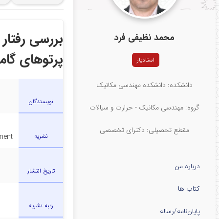
دانشگاه کاشان
ایران
بررسی رفتار
محمد نظیفی فرد
پرتوهای گاما
استادیار
دانشکده: دانشکده مهندسی مکانیک
نویسندگان
گروه: مهندسی مکانیک - حرارت و سیالات
مقطع تحصیلی: دکترای تخصصی
نشریه
ment
درباره من
تاریخ انتشار
کتاب ها
رتبه نشریه
پایان‌نامه‌/رساله