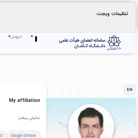
تنظیمات ویجت
دروس
Toggle
navigation
EN
My affiliation
گروه مهندسی سیستم 
نمایش بیشتر
دانشکده مهندسی مک
ID
Google Scholar