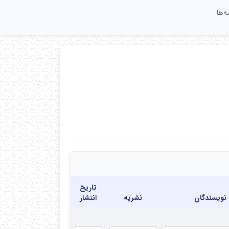
ه‌ها
تاریخ
نویسندگان
نشریه
انتشار