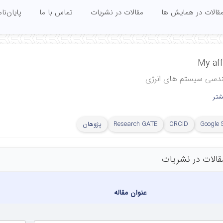
قالات در همایش ها
مقالات در نشریات
تماس با ما
پایان‌نام
My affi
ندسی سیستم های انرژی
 مهندسی مکانیک
شتر
 کاشان
Google 
ORCID
Research GATE
پژوهان
قالات در نشریات
عنوان مقاله