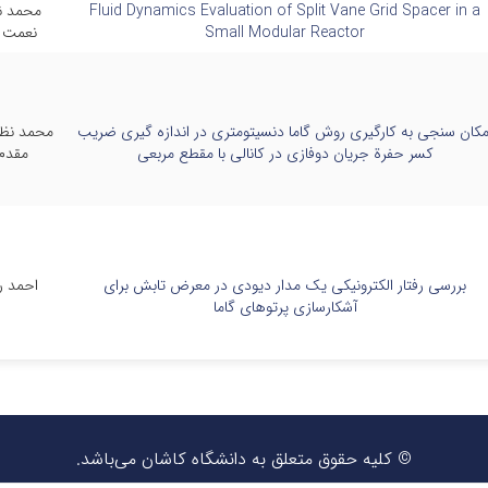
Fluid Dynamics Evaluation of Split Vane Grid Spacer in a
محمد ن
Small Modular Reactor
نعمت اللهی-
مکان سنجی به کارگیری روش گاما دنسیتومتری در اندازه گیری ضریب
محمد نظی
کسر حفرة جریان دوفازی در کانالی با مقطع مربعی
مقدم
بررسی رفتار الکترونیکی یک مدار دیودی در معرض تابش برای
احمد ر
آشکارسازی پرتوهای گاما
© کلیه حقوق متعلق به دانشگاه کاشان می‌باشد.