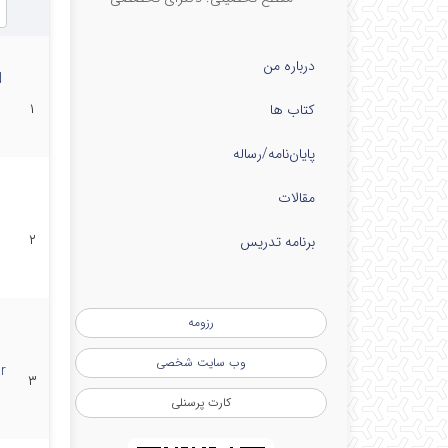
درباره من
d
۱
کتاب ها
پایان‌نامه‌/رساله
مقالات
۲
برنامه تدریس
رزومه
وب سایت شخصی
r
۳
کارت پرسنلی