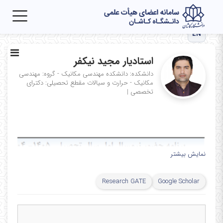
Toggle
igation
EN
استادیار مجید نیکفر
دانشکده: دانشکده مهندسی مکانیک - گروه: مهندسی
مکانیک - حرارت و سیالات
مقطع تحصیلی: دکترای
تخصصی
|
نمایش بیشتر
Research GATE
Google Scholar