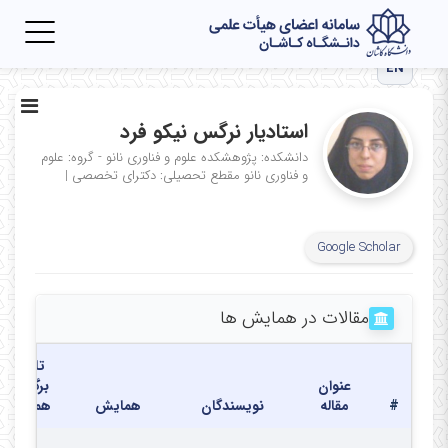
Toggle
igation
EN
استادیار نرگس نیکو فرد
دانشکده: پژوهشکده علوم و فناوری نانو - گروه: علوم
و فناوری نانو
مقطع تحصیلی: دکترای تخصصی
|
Google Scholar
مقالات در همایش ها
تاریخ
عنوان
برگزاری
#
مقاله
نویسندگان
همایش
همایش